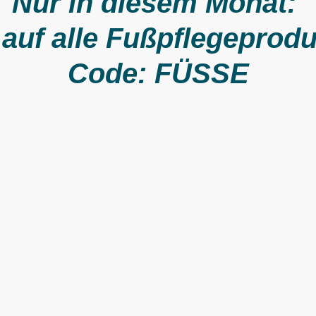
Nur in diesem Monat:
auf alle Fußpflegeprod
Code: FÜSSE