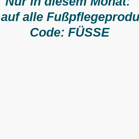
Nur in diesem Monat:
auf alle Fußpflegeprod
Code: FÜSSE