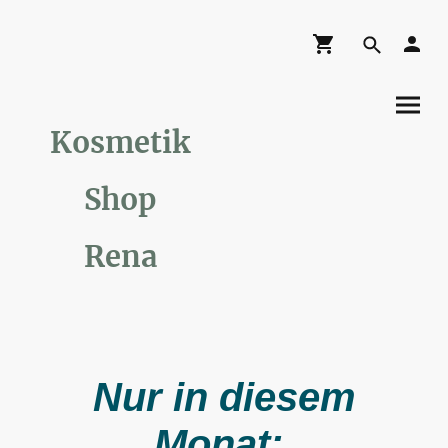
Kosmetik
Shop
Rena
Nur in diesem
Monat: