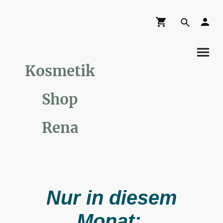
Kosmetik
Shop
Rena
Nur in diesem
Monat: