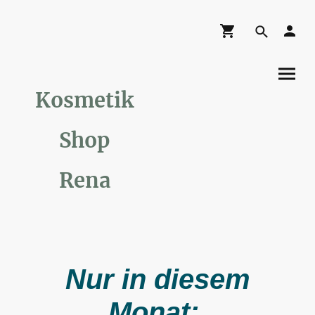
Kosmetik
Shop
Rena
Nur in diesem
Monat: